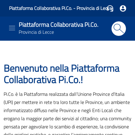
Piattaforma Collaborativa Pi.Co. - Provincia di Lecce
Piattaforma Collaborativa Pi.Co.
Provincia di Lecce
Benvenuto nella Piattaforma
Collaborativa Pi.Co.!
Pi.Co. è la Piattaforma realizzata dall’Unione Province d’Italia
(UPI) per mettere in rete tra loro tutte le Province, un ambiente
informatizzato diffuso nelle Province e negli Enti Locali che
erogano la maggior parte dei servizi al cittadino; una community
pensata per agevolare lo scambio di esperienze, la condivisione
delle migliori pratiche, e garantire l’aggiornamento continuo