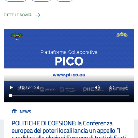
TUTTE LE NOVITÀ
NEWS
POLITICHE DI COESIONE: la Conferenza
europea dei poteri locali lancia un appello “I
candidati alle elezioni Europee di tutti gli Stati