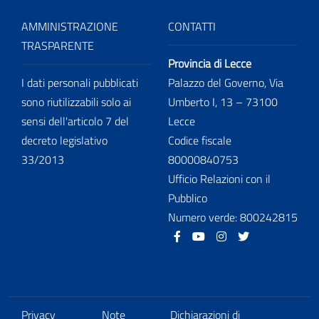
AMMINISTRAZIONE
CONTATTI
TRASPARENTE
Provincia di Lecce
I dati personali pubblicati
Palazzo del Governo, Via
sono riutilizzabili solo ai
Umberto I, 13 – 73100
sensi dell'articolo 7 del
Lecce
decreto legislativo
Codice fiscale
33/2013
80000840753
Ufficio Relazioni con il
Pubblico
Numero verde: 800242815
Facebook
Youtube
Instagram
Twitter
Privacy
Note
Dichiarazioni di