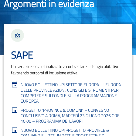
Argomenti in evidenza
SAPE
Un servizio sociale finalizzato a contrastare il disagio abitativo
favorendo percorsi di inclusione attiva.
NUOVO BOLLETTINO UPI SETTORE EUROPA - L’EUROPA
DELLE PROVINCE AZIONI, CONSIGLI E STRUMENTI PER
COMPETERE SUI FONDI E SULLA PROGRAMMAZIONE
EUROPEA
PROGETTO “PROVINCE & COMUNI” – CONVEGNO
CONCLUSIVO A ROMA, MARTEDÌ 23 GIUGNO 2026 ORE
10.00 – PROGRAMMA DEI LAVORI
NUOVO BOLLETTINO UPI PROGETTO PROVINCE &
COMUNI: RISULTATI, IMPATTI E PROSPETTIVE DI