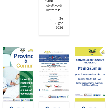
avuto
l’obiettivo di
illustrare le...
24
Giugno
2026