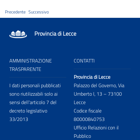
Precedente
Successivo
Provincia di Lecce
AMMINISTRAZIONE
CONTATTI
TRASPARENTE
Provincia di Lecce
I dati personali pubblicati
Palazzo del Governo, Via
sono riutilizzabili solo ai
Umberto I, 13 – 73100
sensi dell'articolo 7 del
Lecce
decreto legislativo
Codice fiscale
33/2013
80000840753
Ufficio Relazioni con il
Pubblico