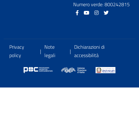
Numero verde: 800242815
Facebook
Youtube
Instagram
Twitter
Privacy
Note
Dichiarazioni di
|
|
policy
legali
accessibilità