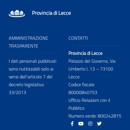
Provincia di Lecce
AMMINISTRAZIONE
CONTATTI
TRASPARENTE
Provincia di Lecce
I dati personali pubblicati
Palazzo del Governo, Via
sono riutilizzabili solo ai
Umberto I, 13 – 73100
sensi dell'articolo 7 del
Lecce
decreto legislativo
Codice fiscale
33/2013
80000840753
Ufficio Relazioni con il
Pubblico
Numero verde: 800242815
Facebook
Youtube
Instagram
Twitter